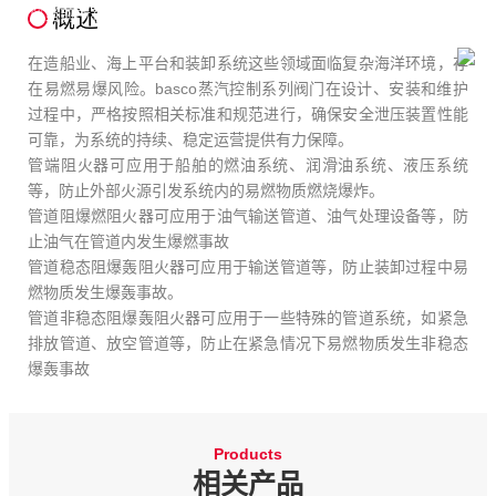
概述
您当前所在的位置：
首页
-
行业应用
-
造船业、海上平台和装卸
系统
在造船业、海上平台和装卸系统这些领域面临复杂海洋环境，存
在易燃易爆风险。basco蒸汽控制系列阀门在设计、安装和维护
过程中，严格按照相关标准和规范进行，确保安全泄压装置性能
可靠，为系统的持续、稳定运营提供有力保障。
管端阻火器可应用于船舶的燃油系统、润滑油系统、液压系统
等，防止外部火源引发系统内的易燃物质燃烧爆炸。
管道阻爆燃阻火器可应用于油气输送管道、油气处理设备等，防
止油气在管道内发生爆燃事故
管道稳态阻爆轰阻火器可应用于输送管道等，防止装卸过程中易
燃物质发生爆轰事故。
管道非稳态阻爆轰阻火器可应用于一些特殊的管道系统，如紧急
排放管道、放空管道等，防止在紧急情况下易燃物质发生非稳态
爆轰事故
Products
相关产品