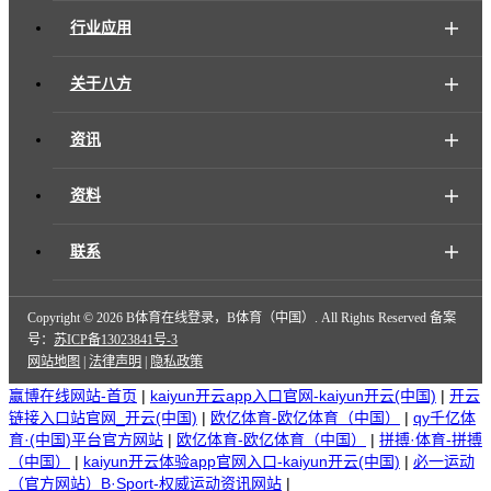
行业应用
关于八方
资讯
资料
联系
Copyright ©
2026 B体育在线登录，B体育（中国）. All Rights Reserved 备案
号：
苏ICP备13023841号-3
网站地图
|
法律声明
|
隐私政策
赢博在线网站-首页
|
kaiyun开云app入口官网-kaiyun开云(中国)
|
开云
链接入口站官网_开云(中国)
|
欧亿体育-欧亿体育（中国）
|
qy千亿体
育·(中国)平台官方网站
|
欧亿体育-欧亿体育（中国）
|
拼搏·体育-拼搏
（中国）
|
kaiyun开云体验app官网入口-kaiyun开云(中国)
|
必一运动
（官方网站）B·Sport-权威运动资讯网站
|