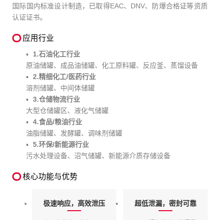
国际国内标准设计制造，已取得EAC、DNV、防爆合格证等资质
认证证书。
应用行业
1.石油化工行业
原油储罐、成品油储罐、化工原料罐、反应釜、蒸馏设备
2.精细化工/医药行业
溶剂储罐、中间体储罐
3.仓储物流行业
大型仓储罐区、液化气储罐
4.食品/粮油行业
油脂储罐、发酵罐、调味剂储罐
5.环保/新能源行业
污水处理设备、沼气储罐、新能源介质存储设备
核心功能与优势
极速响应，高效泄压
超低泄漏，密封可靠