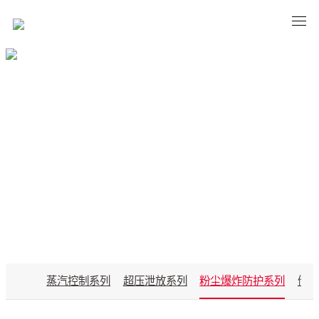
PRODUCTS
蒸汽控制系列
超压泄放系列
粉尘爆炸防护系列
储能
B体育