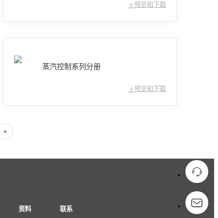
预览和下载
蒸汽控制系列分册
预览和下载
»
资料
联系