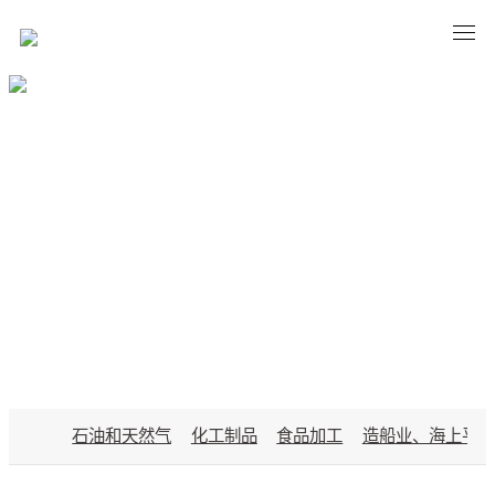
APPLICATIONS
石油和天然气
化工制品
食品加工
造船业、海上平台
行业应用