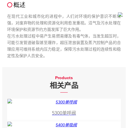
概述
您当前所在的位置：
首页
-
行业应用
-
沼气及污水处理
在现代工业和城市化的进程中，人们对环境的保护意识不断增
强，对废弃物的处理和资源化利用愈发重视。沼气及污水处理在
环境保护和资源节约方面发挥了巨大作用。
在污水处理过程中易产生易燃易爆及有毒气体，当发生超压时，
可能引发管道破裂甚至爆炸，超压泄放装置及蒸汽控制产品的合
理应用可维持系统内压力稳定，保障污水处理过程的连续性和稳
定性及保护人员安全。
Products
相关产品
5300单呼阀