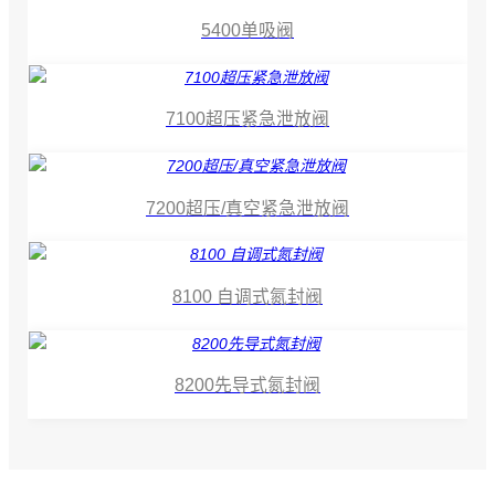
5400单吸阀
7100超压紧急泄放阀
7200超压/真空紧急泄放阀
8100 自调式氮封阀
8200先导式氮封阀