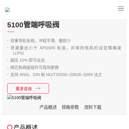
5100管端呼吸阀
双重导轨系统，冲程平滑、磨损少
泄漏量远小于 API2000 标准，并保持很高的设定精确度
（±3%）
超压 10% 即可全启
阀芯和阀座组件可现场更换
支持 ANSI、DIN 和 HG/T20592~20635~2009 法兰
需求咨询
产品概述
规格参数
资料下载
产品概述