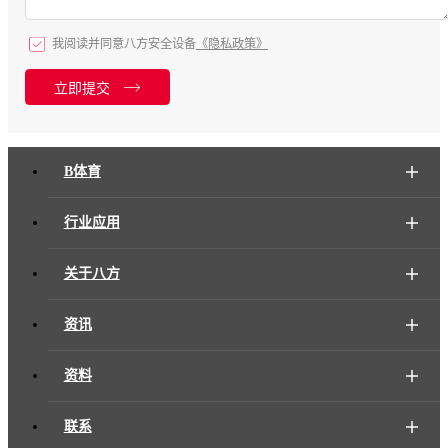
我阅读并同意八方安全设备
《隐私政策》
立即提交
B体育
行业应用
关于八方
资讯
资料
联系