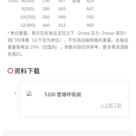
5100
6(150)
230
507
变值
523
8(200)
285
603
647
10(250)
350
699
765
12(300)
440
812
960
* 单位重量，表示在标准设定压力下（2mba 压力 -2mbar 真空）
阀门的净重（以千克为单位），不包括运输用箱的重量。运输总
重量需再加 20%（仅国内）。参数内容仅供参考，更多需求请联
系我们。
资料下载
5100 管端呼吸阀
立即下载