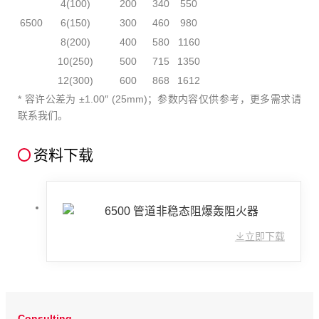
4(100)
200
340
550
6500
6(150)
300
460
980
8(200)
400
580
1160
10(250)
500
715
1350
12(300)
600
868
1612
* 容许公差为 ±1.00″ (25mm)；参数内容仅供参考，更多需求请
联系我们。
资料下载
6500 管道非稳态阻爆轰阻火器
立即下载
Consulting