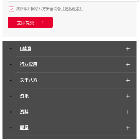
我阅读并同意八方安全设备
《隐私政策》
立即提交
B体育
行业应用
关于八方
资讯
资料
联系