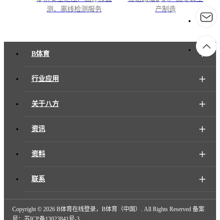
测、离线检测服务
产制造
B体育
行业应用
关于八方
资讯
资料
联系
Copyright ©
2026 B体育在线登录，B体育（中国）. All Rights Reserved 备案
号：
苏ICP备13023841号-3