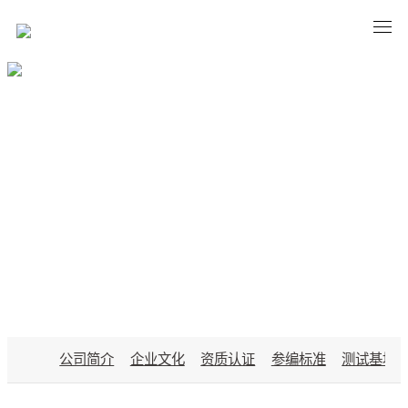
ABOUT BASCO
公司简介
企业文化
资质认证
参编标准
测试基地
关于八方