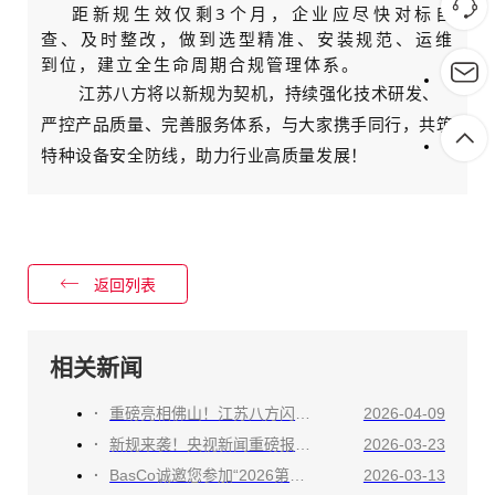
距新规生效仅剩3个月，企业应尽快对标自
查、及时整改，做到选型精准、安装规范、运维
到位，建立全生命周期合规管理体系。
江苏八方将以新规为契机，持续强化技术研发、
严控产品质量、完善服务体系，与大家携手同行，共筑
特种设备安全防线，助力行业高质量发展！
返回列表
相关新闻
重磅亮相佛山！江苏八方闪耀第八届全国石油化工数字化罐区论坛
2026-04-09
新规来袭！央视新闻重磅报道，八方实力出镜！
2026-03-23
BasCo诚邀您参加“2026第八届全国石油化工数字化罐区论坛”
2026-03-13