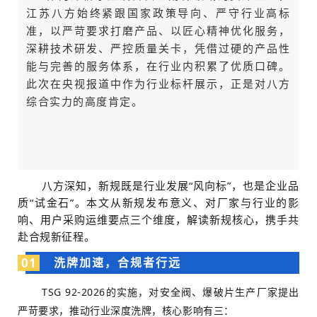
江苏八方始终紧跟国家政策导向、严守行业高标
准，以严苛要求打磨产品、以匠心精神优化服务，
深耕技术研发、严控质量关卡，凭借过硬的产品性
能与完善的服务体系，在行业内积累了优质口碑。
此次在央视报道中作为行业标杆展示，正是对八方
综合实力的高度肯定。
八方深知，新规既是行业发展“风向标”，也是企业品
质“试金石”。本文从新规发布意义、对厂家与行业的影
响、用户采购运维要点三个维度，解读新规核心，携手共
赴合规新征程。
01
洗牌加速，合规者行远
TSG 92-2026的实施，对安全阀、爆破片生产厂家提出
严苛要求，推动行业深度洗牌，核心影响有三：