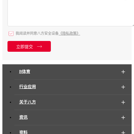
我阅读并同意八方安全设备
《隐私政策》
立即提交
B体育
行业应用
关于八方
资讯
资料