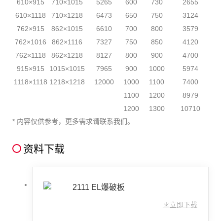
610×915
710×1015
5265
600
730
2655
610×1118
710×1218
6473
650
750
3124
762×915
862×1015
6610
700
800
3579
762×1016
862×1116
7327
750
850
4120
762×1118
862×1218
8127
800
900
4700
915×915
1015×1015
7965
900
1000
5974
1118×1118
1218×1218
12000
1000
1100
7400
1100
1200
8979
1200
1300
10710
* 内容仅供参考，更多需求请联系我们。
资料下载
2111 EL爆破板
立即下载