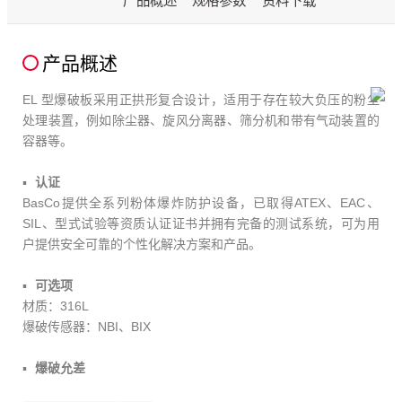
产品概述
规格参数
资料下载
产品概述
EL 型爆破板采用正拱形复合设计，适用于存在较大负压的粉尘
处理装置，例如除尘器、旋风分离器、筛分机和带有气动装置的
容器等。
认证
BasCo提供全系列粉体爆炸防护设备，已取得ATEX、EAC、
SIL、型式试验等资质认证证书并拥有完备的测试系统，可为用
户提供安全可靠的个性化解决方案和产品。
可选项
材质：316L
爆破传感器：NBI、BIX
爆破允差