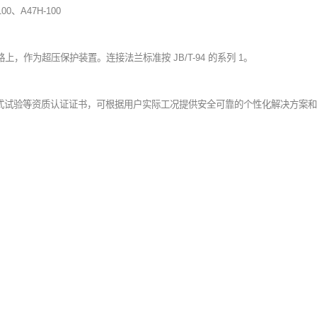
100、A47H-100
，作为超压保护装置。连接法兰标准按 JB/T-94 的系列 1。
、型式试验等资质认证证书，可根据用户实际工况提供安全可靠的个性化解决方案