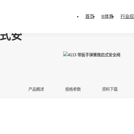
首页
B体育
行业应
启式安
产品概述
规格参数
资料下载