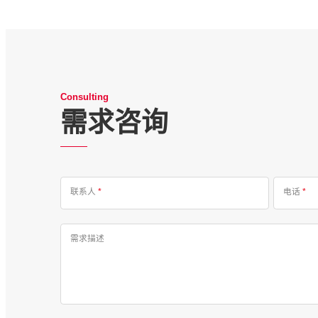
Consulting
需求咨询
联系人
*
电话
*
需求描述