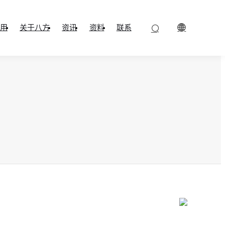
用
关于八方
资讯
资料
联系