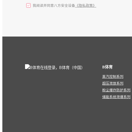
我阅读并同意八方安全设备
《隐私政策》
B体育
蒸汽控制系列
超压泄放系列
粉尘爆炸防护系列
储能系统泄爆系列