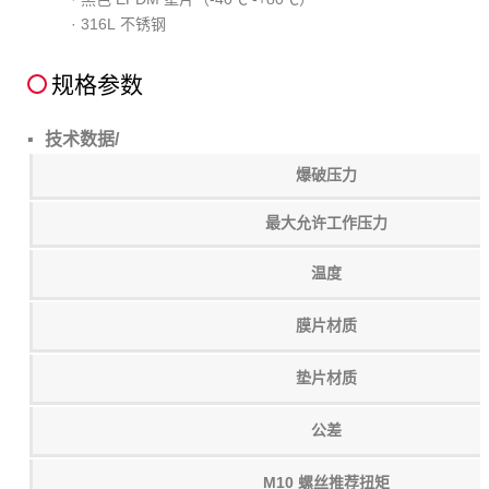
· 316L 不锈钢
规格参数
技术数据/
爆破压力
最大允许工作压力
温度
膜片材质
垫片材质
公差
M10 螺丝推荐扭矩