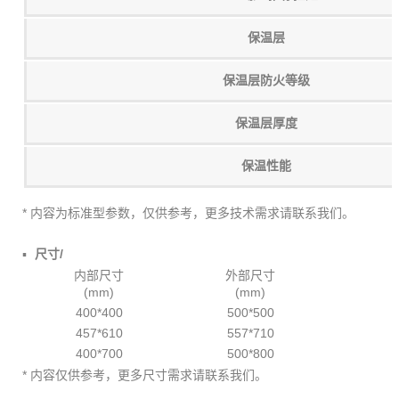
保温层
保温层防火等级
保温层厚度
保温性能
* 内容为标准型参数，仅供参考，更多技术需求请联系我们。
尺寸/
内部尺寸
外部尺寸
(mm)
(mm)
400*400
500*500
457*610
557*710
400*700
500*800
* 内容仅供参考，更多尺寸需求请联系我们。