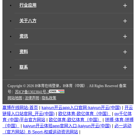
行业应用
关于八方
资讯
资料
联系
Copyright ©
2026 B体育在线登录，B体育（中国）. All Rights Reserved 备案
号：
苏ICP备13023841号-3
网站地图
|
法律声明
|
隐私政策
赢博在线网站-首页
|
kaiyun开云app入口官网-kaiyun开云(中国)
|
开云
链接入口站官网_开云(中国)
|
欧亿体育-欧亿体育（中国）
|
qy千亿体
育·(中国)平台官方网站
|
欧亿体育-欧亿体育（中国）
|
拼搏·体育-拼搏
（中国）
|
kaiyun开云体验app官网入口-kaiyun开云(中国)
|
必一运动
（官方网站）B·Sport-权威运动资讯网站
|